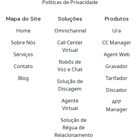
Politicas de Privacidade
Mapa do Site
Soluções
Produtos
Home
Omnichannel
Ura
Sobre Nós
Call Center
CC Manager
Virtual
Serviços
Agent Web
Robôs de
Contato
Gravador
Voz e Chat
Blog
Tarifador
Solução de
Discagem
Discador
Agente
APP
Virtual
Manager
Solução de
Régua de
Relacionamento