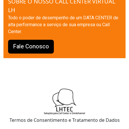
SOBRE O NOSSO CALL CENTER VIRTUAL
LH
Todo o poder de desempenho de um DATA CENTER de
alta performance a serviço de sua empresa ou Call
Center.
Fale Conosco
Termos de Consentimento e Tratamento de Dados