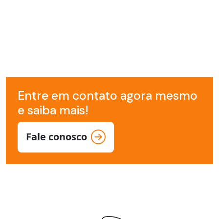
Entre em contato agora mesmo
e saiba mais!
Fale conosco