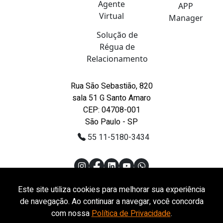
Agente
APP
Virtual
Manager
Solução de
Régua de
Relacionamento
Rua São Sebastião, 820
sala 51 G Santo Amaro
CEP: 04708-001
São Paulo - SP
55 11-5180-3434
Este site utiliza cookies para melhorar sua experiência
© Copyright LH TECNOLOGIA - 2026 / Por
FORTRAM
Todos
de navegação. Ao continuar a navegar, você concorda
os direitos reservados.
com nossa
Política de Privacidade
.