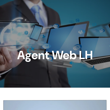
Agent Web LH