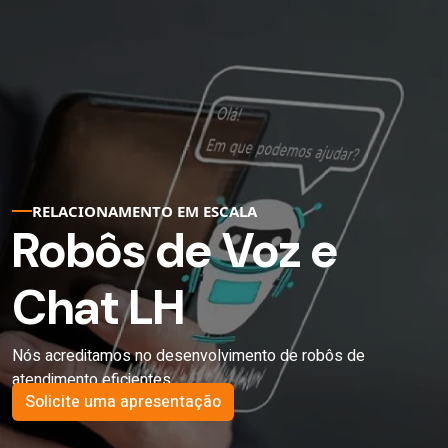
RELACIONAMENTO EM ESCALA
Robôs de Voz e
Chat LH
Nós acreditamos no desenvolvimento de robôs de
atendimento eficientes.
Solicite uma apresentação