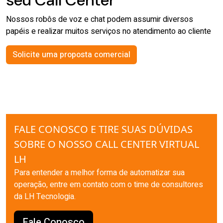
Nossos robôs de voz e chat podem assumir diversos
papéis e realizar muitos serviços no atendimento ao cliente
Solicite uma proposta comercial
FALE CONOSCO E TIRE SUAS DÚVIDAS
SOBRE O NOSSO CALL CENTER VIRTUAL
LH
Para entender a melhor forma de automatizar sua
operação, entre em contato com o time de consultores
da LH Tecnologia.
Fale Conosco