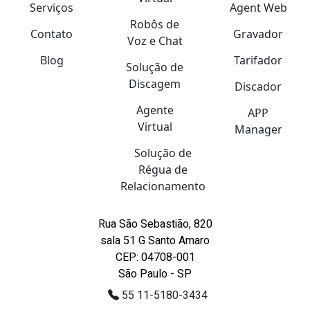
Serviços
Agent Web
Robôs de
Contato
Gravador
Voz e Chat
Blog
Tarifador
Solução de
Discagem
Discador
Agente
APP
Virtual
Manager
Solução de
Régua de
Relacionamento
Rua São Sebastião, 820
sala 51 G Santo Amaro
CEP: 04708-001
São Paulo - SP
55 11-5180-3434