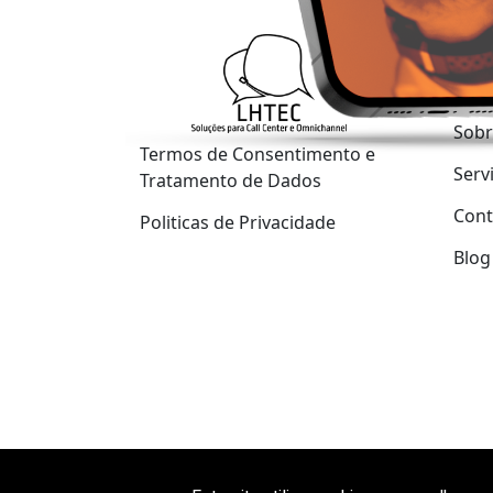
Mapa
Hom
Sobr
Termos de Consentimento e
Serv
Tratamento de Dados
Cont
Politicas de Privacidade
Blog
© Copyri