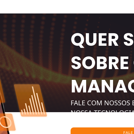
QUER 
SOBRE
MANAG
FALE COM NOSSOS E
NOSSA TECNOLOGI
OPERAÇÕES.
FALE