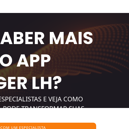
SABER MAIS
 O APP
ER LH?
SPECIALISTAS E VEJA COMO
A PODE TRANSFORMAR SUAS
 COM UM ESPECIALISTA