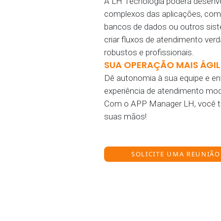
A LH Tecnologia poderá desenv
complexos das aplicações, co
bancos de dados ou outros sist
criar fluxos de atendimento ver
robustos e profissionais.
SUA OPERAÇÃO MAIS ÁGIL 
Dê autonomia à sua equipe e e
experiência de atendimento mode
Com o APP Manager LH, você t
suas mãos!
SOLICITE UMA REUNIÃO