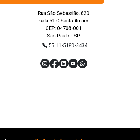
Rua São Sebastião, 820
sala 51 G Santo Amaro
CEP: 04708-001
São Paulo - SP
55 11-5180-3434
eservados.