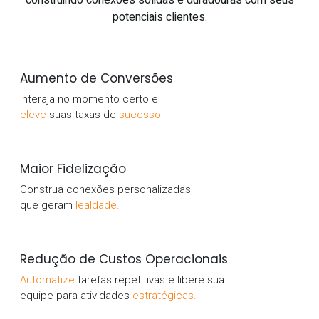
construindo conexões sólidas e duradouras com seus
potenciais clientes.
Aumento de Conversões
Interaja no momento certo e
eleve
suas taxas de
sucesso.
Maior Fidelização
Construa conexões personalizadas
que geram
lealdade.
Redução de Custos Operacionais
Automatize
tarefas repetitivas e libere sua
equipe para atividades
estratégicas.