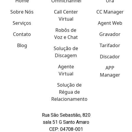
Home
Omnichannel
Ura
Sobre Nós
Call Center
CC Manager
Virtual
Serviços
Agent Web
Robôs de
Contato
Gravador
Voz e Chat
Blog
Tarifador
Solução de
Discagem
Discador
Agente
APP
Virtual
Manager
Solução de
Régua de
Relacionamento
Rua São Sebastião, 820
sala 51 G Santo Amaro
CEP: 04708-001