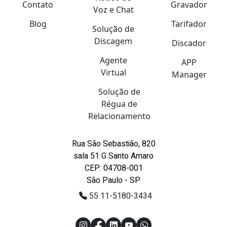
Contato
Gravador
Voz e Chat
Blog
Tarifador
Solução de
Discagem
Discador
Agente
APP
Virtual
Manager
Solução de
Régua de
Relacionamento
Rua São Sebastião, 820
sala 51 G Santo Amaro
CEP: 04708-001
São Paulo - SP
55 11-5180-3434